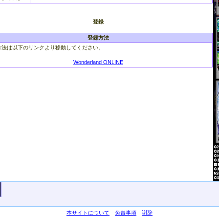
登録
登録方法
方法は以下のリンクより移動してください。
Wonderland ONLINE
本サイトについて
免責事項
謝辞