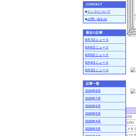
CONTACT
■
リンクについて
■
お問い合わせ
最近の記事
8月7日ニュース
8月6日ニュース
8月5日ニュース
8月4日ニュース
8月3日ニュース
記事一覧
2026年8月
2026年7月
2026年6月
2026年5月
OS
2026年4月
CPU
2026年3月
メモ
ハー