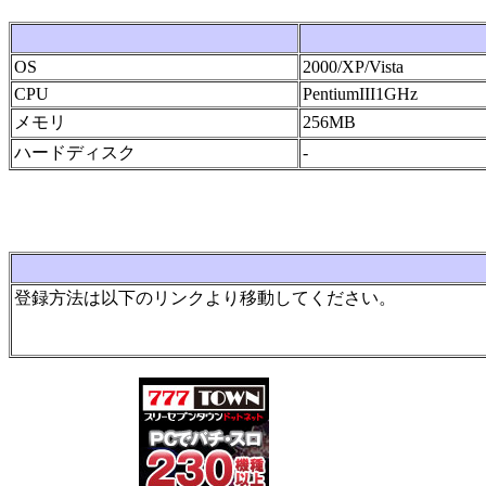
OS
2000/XP/Vista
CPU
PentiumIII1GHz
メモリ
256MB
ハードディスク
-
登録方法は以下のリンクより移動してください。