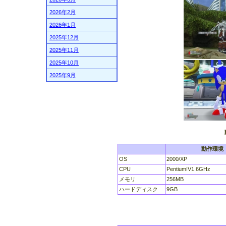
2026年2月
2026年1月
2025年12月
2025年11月
2025年10月
2025年9月
動作環境
OS
2000/XP
CPU
PentiumIV1.6GHz
メモリ
256MB
ハードディスク
9GB