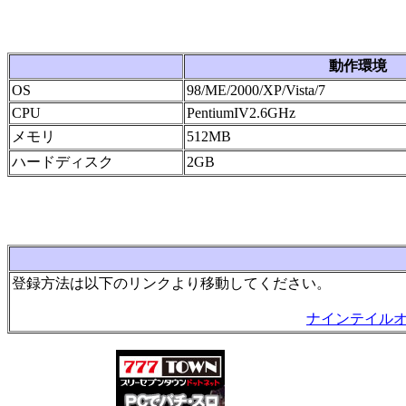
動作環境
OS
98/ME/2000/XP/Vista/7
CPU
PentiumIV2.6GHz
メモリ
512MB
ハードディスク
2GB
登録方法は以下のリンクより移動してください。
ナインテイル