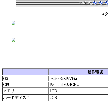
ス
動作環境
OS
98/2000/XP/Vista
CPU
PentiumIV2.4GHz
メモリ
1GB
ハードディスク
2GB