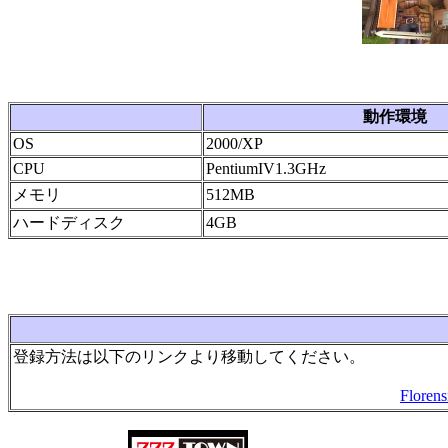
動作環境
OS
2000/XP
CPU
PentiumIV1.3GHz
メモリ
512MB
ハードディスク
4GB
登録方法は以下のリンクより移動してください。
Flor