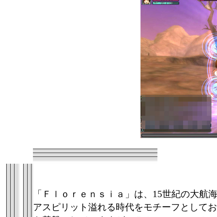
「Ｆｌｏｒｅｎｓｉａ」は、15世紀の大航
アスピリット溢れる時代をモチーフとしてお