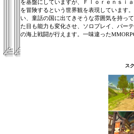
を基盤にしていますが、Ｆｌｏｒｅｎｓｉａ
を冒険するという世界観を表現しています。
い、童話の国に出てきそうな雰囲気を持って
た目も能力も変化させ、ソロプレイ、パーテ
の海上戦闘が行えます。一味違ったMMOR
ス