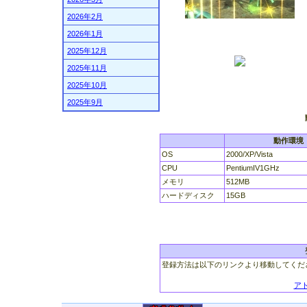
2026年2月
2026年1月
2025年12月
2025年11月
2025年10月
2025年9月
動作環境
OS
2000/XP/Vista
CPU
PentiumIV1GHz
メモリ
512MB
ハードディスク
15GB
登録方法は以下のリンクより移動してくだ
ア