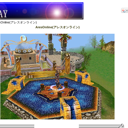
sOnline(アレスオンライン)
AresOnline(アレスオンライン)