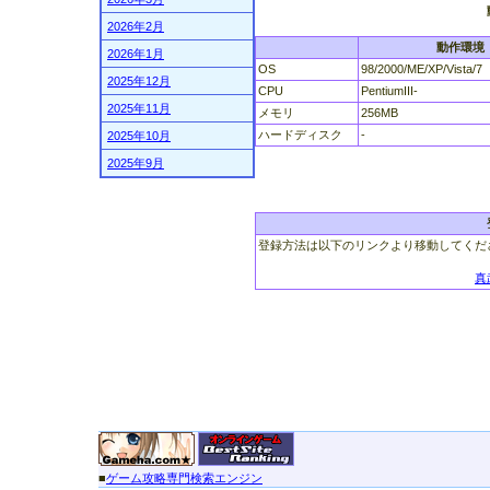
2026年2月
動作環境
2026年1月
OS
98/2000/ME/XP/Vista/7
2025年12月
CPU
PentiumIII-
2025年11月
メモリ
256MB
ハードディスク
-
2025年10月
2025年9月
登録方法は以下のリンクより移動してくだ
真
■
ゲーム攻略専門検索エンジン