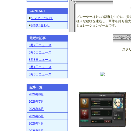
CONTACT
プレーヤーは1つの都市を中心に、資
■
リンクについて
様々な建物を建造し、軍隊を持ち強大
■
お問い合わせ
ミュレーションゲームです。
最近の記事
8月7日ニュース
スク
8月6日ニュース
8月5日ニュース
8月4日ニュース
8月3日ニュース
記事一覧
2026年8月
2026年7月
2026年6月
2026年5月
2026年4月
2026年3月