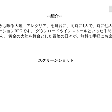
～紹介～
今も眠る大陸「アレグリア」を舞台に、同時に1人で、時に他
ーションRPGです。 ダウンロードやインストールといった手
せん。 黄金の大陸を舞台とした冒険の日々が、無料で手軽にお
スクリーンショット